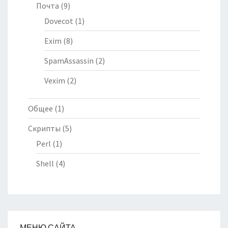
Почта
(9)
Dovecot
(1)
Exim
(8)
SpamAssassin
(2)
Vexim
(2)
Общее
(1)
Скрипты
(5)
Perl
(1)
Shell
(4)
МЕНЮ САЙТА