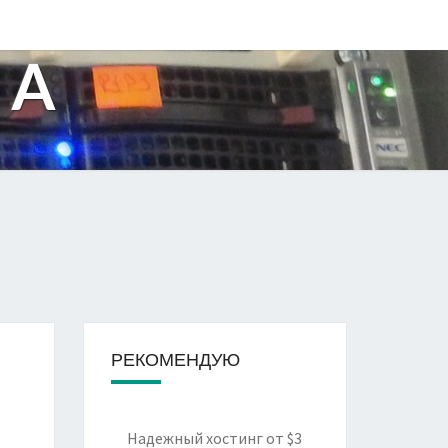
UA
РЕКОМЕНДУЮ
Надежный хостинг
от $3