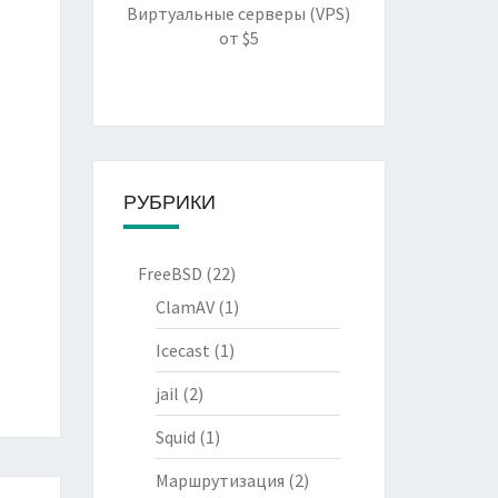
Виртуальные серверы (VPS)
от $5
РУБРИКИ
FreeBSD
(22)
ClamAV
(1)
Icecast
(1)
jail
(2)
Squid
(1)
Маршрутизация
(2)