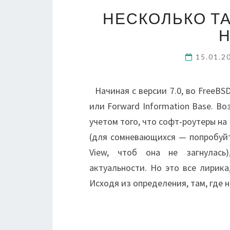
НЕСКОЛЬКО Т
Н
15.01.2
Начиная с версии 7.0, во FreeB
или Forward Information Base. В
учетом того, что софт-роутеры на
(для сомневающихся — попробуйте
View, чтоб она не загнулась
актуальности. Но это все лирика
Исходя из определения, там, где 