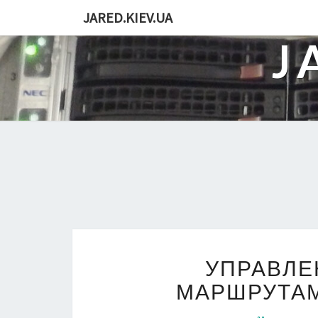
JARED.KIEV.UA
J
УПРАВЛЕ
МАРШРУТАМ