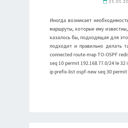
21.01.2
Иногда возникает необходимость
маршруты, которые ему известны,
казалось бы, подходящая для этого 
подходит и правильно делать так:
connected route-map TO-OSPF redist
seq 10 permit 192.168.77.0/24 le 32 i
ip prefix-list ospf-new seq 30 permit