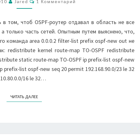
OSPF
010
Jared
1 Комментарий
НА
QUAGGA
 в том, чтоб OSPF-роутер отдавал в область не все
 а только часть сетей. Опытным путем выяснено, что,
команда area 0.0.0.2 filter-list prefix ospf-new out не
 redistribute kernel route-map TO-OSPF redistribute
ribute static route-map TO-OSPF ip prefix-list ospf-new
p prefix-list ospf-new seq 20 permit 192.168.90.0/23 le 32
 10.80.0.0/16 le 32…
ЧИТАТЬ ДАЛЕЕ
ЧИТАТЬ ДАЛЕЕ