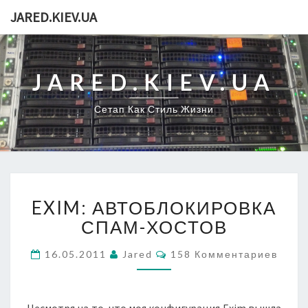
JARED.KIEV.UA
JARED.KIEV.UA
Сетап Как Стиль Жизни
EXIM:
EXIM: АВТОБЛОКИРОВКА
АВТОБЛОКИРОВКА
СПАМ-
СПАМ-ХОСТОВ
ХОСТОВ
Комментарии
16.05.2011
Jared
158 Комментариев