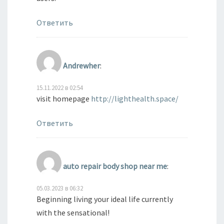
Ответить
Andrewher
:
15.11.2022 в 02:54
visit homepage
http://lighthealth.space/
Ответить
auto repair body shop near me
:
05.03.2023 в 06:32
Beginning living your ideal life currently
with the sensational!