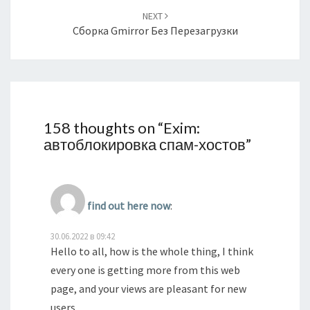
NEXT
Сборка Gmirror Без Перезагрузки
158 thoughts on “
Exim:
автоблокировка спам-хостов
”
find out here now
:
30.06.2022 в 09:42
Hello to all, how is the whole thing, I think
every one is getting more from this web
page, and your views are pleasant for new
users.