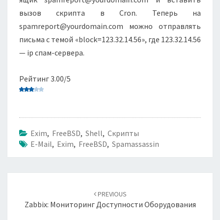
вызов скрипта в Cron. Теперь на
spamreport@yourdomain.com
можно отправлять
письма с темой «block=123.32.14.56», где 123.32.14.56
— ip спам-сервера.
Рейтинг 3.00/5
Exim
,
FreeBSD
,
Shell
,
Скрипты
E-Mail
,
Exim
,
FreeBSD
,
Spamassassin
Навигация
по
PREVIOUS
записям
Zabbix: Мониторинг Доступности Оборудования