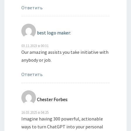
Ответить
best logo maker
:
03.11.2023 в 00:31
Our amazing assists you take initiative with
anybody or job.
Ответить
Chester Forbes
:
16.03.2025 в 04:25
Imagine having 300 powerful, actionable
ways to turn ChatGPT into your personal