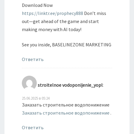
Download Now
https://linktr.ee/prophecy888
Don’t miss
out—get ahead of the game and start
making money with AI today!
See you inside, BASELINEZONE MARKETING
Ответить
stroitelnoe vodoponijenie_yopl
:
25.06.2025 в 05:24
Заказать строительное водопонижение
Заказать строительное водопонижение
.
Ответить