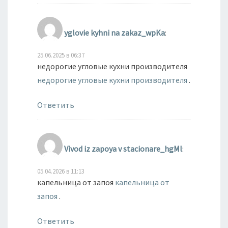
yglovie kyhni na zakaz_wpKa
:
25.06.2025 в 06:37
недорогие угловые кухни производителя
недорогие угловые кухни производителя
.
Ответить
Vivod iz zapoya v stacionare_hgMl
:
05.04.2026 в 11:13
капельница от запоя
капельница от
запоя
.
Ответить