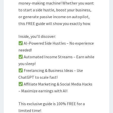
money-making machine! Whether you want
to start a side hustle, boost your business,
or generate passive income on autopilot,
this FREE guide will show you exactly how.
Inside, you’ll discover:
AI-Powered Side Hustles – No experience
needed!
Automated Income Streams – Earn while
you sleep!
Freelancing & Business Ideas – Use
ChatGPT to scale fast!
Affiliate Marketing & Social Media Hacks
– Maximize earnings with AI!
This exclusive guide is 100% FREE for a
limited time!